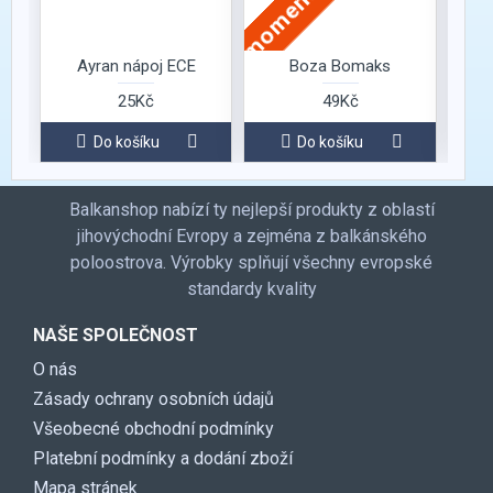
Ayran nápoj ECE
Boza Bomaks
25Kč
49Kč
Do košíku
Do košíku
Balkanshop nabízí ty nejlepší produkty z oblastí
jihovýchodní Evropy a zejména z balkánského
poloostrova. Výrobky splňují všechny evropské
standardy kvality
NAŠE SPOLEČNOST
O nás
Zásady ochrany osobních údajů
Všeobecné obchodní podmínky
Platební podmínky a dodání zboží
Mapa stránek