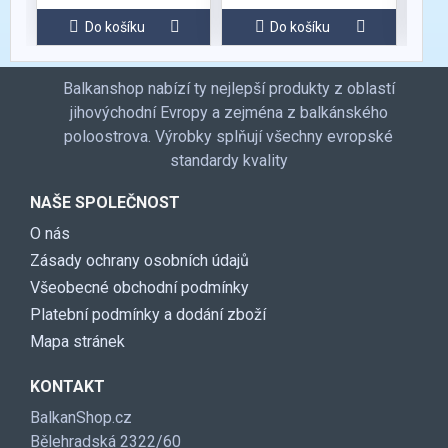
Do košíku
Do košíku
Balkanshop nabízí ty nejlepší produkty z oblastí
jihovýchodní Evropy a zejména z balkánského
poloostrova. Výrobky splňují všechny evropské
standardy kvality
NAŠE SPOLEČNOST
O nás
Zásady ochrany osobních údajů
Všeobecné obchodní podmínky
Platební podmínky a dodání zboží
Mapa stránek
KONTAKT
BalkanShop.cz
Bělehradská 2322/60