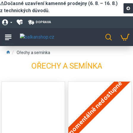
⚠Dočasné uzavření kamenné prodejny (6. 8. – 16. 8.)
z technických důvodů.
DOPRAVA
Ořechy a semínka
OŘECHY A SEMÍNKA
momentálně nedostupné