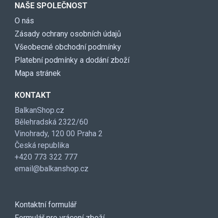
NAŠE SPOLEČNOST
O nás
Zásady ochrany osobních údajů
Všeobecné obchodní podmínky
Platební podmínky a dodání zboží
Mapa stránek
KONTAKT
BalkanShop.cz
Bělehradská 2322/60
Vinohrady, 120 00 Praha 2
Česká republika
+420 773 322 777
email@balkanshop.cz
Kontaktní formulář
Formulář pro vrácení zboží