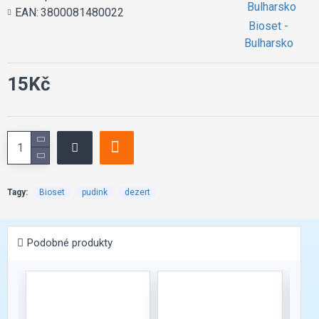
EAN:
3800081480022
Bioset -
Bulharsko
15Kč
Tagy:
Bioset
pudink
dezert
Podobné produkty