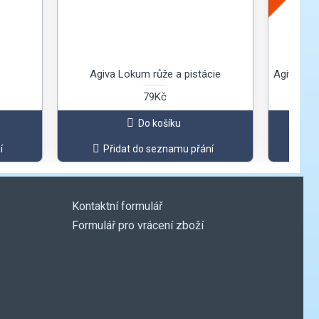
Agiva Lokum růže a pistácie
Agiva Lok
79Kč
Do košíku
í
Přidat do seznamu přání
Kontaktní formulář
Formulář pro vrácení zboží