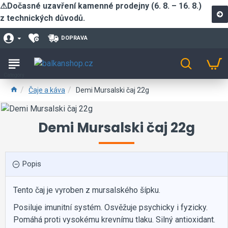
⚠Dočasné uzavření kamenné prodejny (6. 8. – 16. 8.)
z technických důvodů.
DOPRAVA
Čaje a káva
Demi Mursalski čaj 22g
Demi Mursalski čaj 22g
Popis
Tento čaj je vyroben z mursalského šípku.
Posiluje imunitní systém. Osvěžuje psychicky i fyzicky.
Pomáhá proti vysokému krevnímu tlaku. Silný antioxidant.