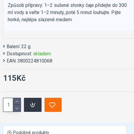
Způsob přípravy: 1–2 sušené stonky čaje přidejte do 300
ml vody a vařte 1–2 minuty, poté 5 minut louhujte. Pijte
horké, nejlépe slazené medem.
Balení:
22 g
Dostupnost:
skladem
EAN:
3800224810068
115Kč
Podobné produkty