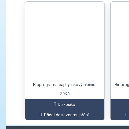
Bioprograma čaj bylinkový alpinist
Bioprog
39Kč
Do košíku
Přidat do seznamu přání