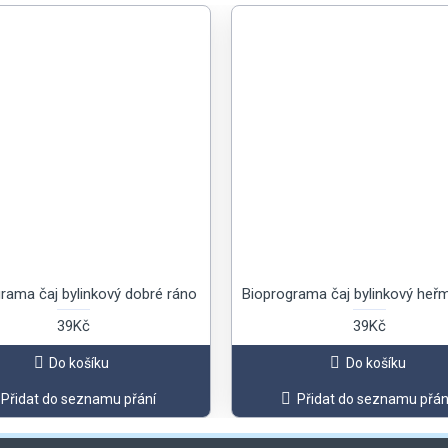
rama čaj bylinkový dobré ráno
Bioprograma čaj bylinkový heř
39Kč
39Kč
Do košíku
Do košíku
Přidat do seznamu přání
Přidat do seznamu přán