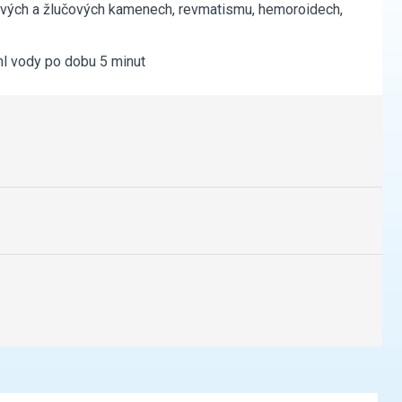
inových a žlučových kamenech, revmatismu, hemoroidech,
ml vody po dobu 5 minut