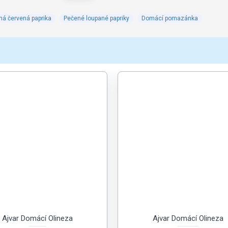
ná červená paprika
Pečené loupané papriky
Domácí pomazánka
Ajvar Domácí Olineza
Ajvar Domácí Olineza