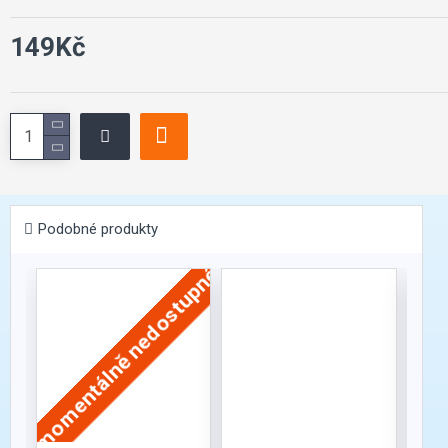
149Kč
Podobné produkty
momentálně nedostupné