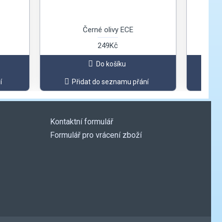
Černé olivy ECE
249Kč
Do košíku
í
Přidat do seznamu přání
Kontaktní formulář
Formulář pro vrácení zboží