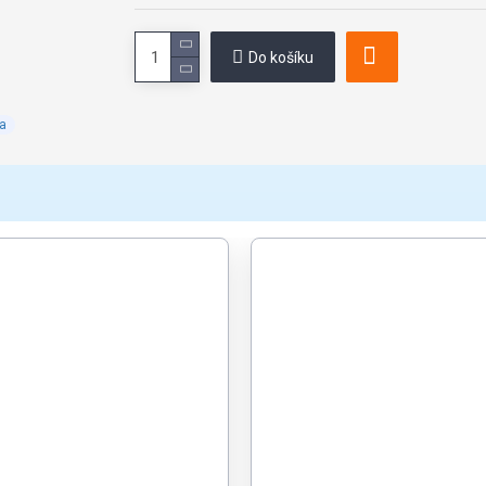
Do košíku
a