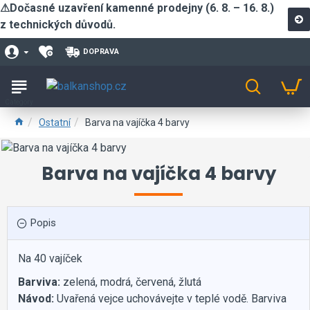
⚠Dočasné uzavření kamenné prodejny (6. 8. – 16. 8.)
z technických důvodů.
DOPRAVA
Ostatní
Barva na vajíčka 4 barvy
Barva na vajíčka 4 barvy
Popis
Na 40 vajíček
Barviva:
zelená, modrá, červená, žlutá
Návod:
Uvařená vejce uchovávejte v teplé vodě. Barviva