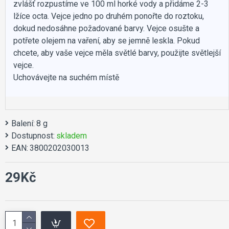
zvlášť rozpustíme ve 100 ml horké vody a přidáme 2-3
lžíce octa. Vejce jedno po druhém ponořte do roztoku,
dokud nedosáhne požadované barvy. Vejce osušte a
potřete olejem na vaření, aby se jemně leskla. Pokud
chcete, aby vaše vejce měla světlé barvy, použijte světlejší
vejce.
Uchovávejte na suchém místě
Balení:
8 g
Dostupnost:
skladem
EAN:
3800202030013
29Kč