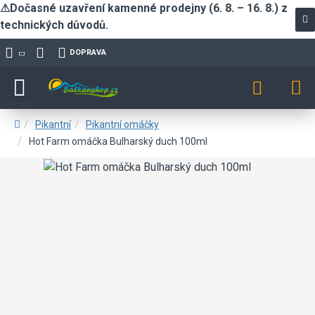
⚠Dočasné uzavření kamenné prodejny (6. 8. – 16. 8.) z
technických důvodů.
DOPRAVA
Pikantní
Pikantní omáčky
Hot Farm omáčka Bulharský duch 100ml