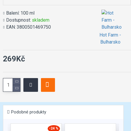
Balení:
100 ml
Dostupnost:
skladem
EAN:
3800501469750
Hot Farm -
Bulharsko
269Kč
Podobné produkty
-24 %