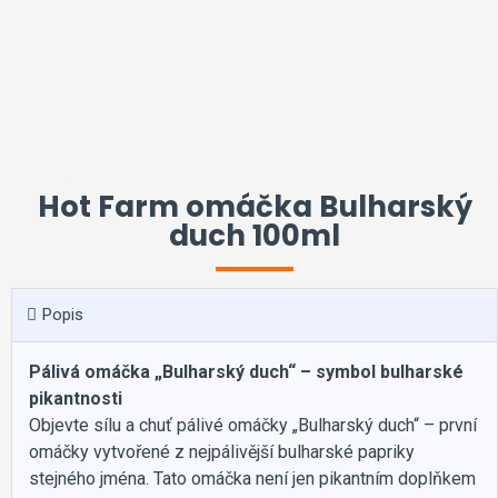
Hot Farm omáčka Bulharský
duch 100ml
Popis
Pálivá omáčka „Bulharský duch“ – symbol bulharské
pikantnosti
Objevte sílu a chuť pálivé omáčky „Bulharský duch“ – první
omáčky vytvořené z nejpálivější bulharské papriky
stejného jména. Tato omáčka není jen pikantním doplňkem