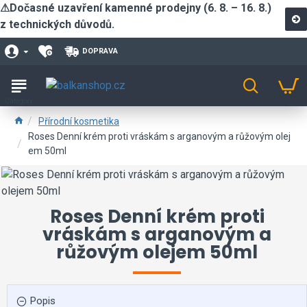
⚠Dočasné uzavření kamenné prodejny (6. 8. – 16. 8.)
z technických důvodů.
DOPRAVA
Přírodní kosmetika
Roses Denní krém proti vráskám s arganovým a růžovým olej
em 50ml
Roses Denní krém proti
vráskám s arganovým a
růžovým olejem 50ml
Popis