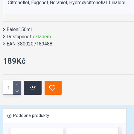
Citronellol, Eugenol, Geraniol, Hydroxycitronellal, Linalool
Balení:
50ml
Dostupnost:
skladem
EAN:
3800207189488
189Kč
Podobné produkty