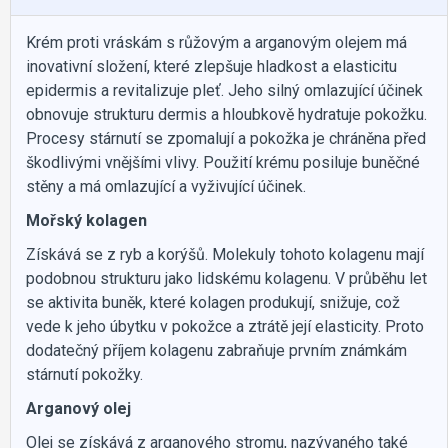
Krém proti vráskám s růžovým a arganovým olejem má
inovativní složení, které zlepšuje hladkost a elasticitu
epidermis a revitalizuje pleť. Jeho silný omlazující účinek
obnovuje strukturu dermis a hloubkově hydratuje pokožku.
Procesy stárnutí se zpomalují a pokožka je chráněna před
škodlivými vnějšími vlivy. Použití krému posiluje buněčné
stěny a má omlazující a vyživující účinek.
Mořský kolagen
Získává se z ryb a korýšů. Molekuly tohoto kolagenu mají
podobnou strukturu jako lidskému kolagenu. V průběhu let
se aktivita buněk, které kolagen produkují, snižuje, což
vede k jeho úbytku v pokožce a ztrátě její elasticity. Proto
dodatečný příjem kolagenu zabraňuje prvním známkám
stárnutí pokožky.
Arganový olej
Olej se získává z arganového stromu, nazývaného také