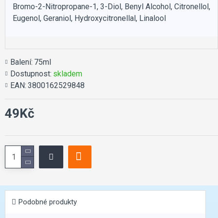
Bromo-2-Nitropropane-1, 3-Diol, Benyl Alcohol, Citronellol,
Eugenol, Geraniol, Hydroxycitronellal, Linalool
Balení:
75ml
Dostupnost:
skladem
EAN:
3800162529848
49Kč
Podobné produkty