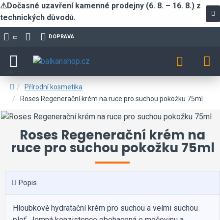
⚠Dočasné uzavření kamenné prodejny (6. 8. – 16. 8.) z
technických důvodů.
DOPRAVA
Přírodní kosmetika
Roses Regenerační krém na ruce pro suchou pokožku 75ml
Roses Regenerační krém na
ruce pro suchou pokožku 75ml
Popis
Hloubkově hydratační krém pro suchou a velmi suchou
pleť. Jemná konzistence obohacená o močovinu a