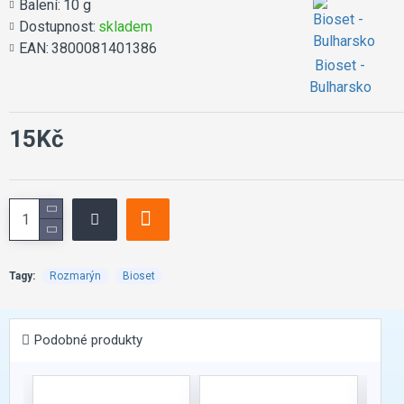
Balení:
10 g
Dostupnost:
skladem
EAN:
3800081401386
Bioset -
Bulharsko
15Kč
Tagy:
Rozmarýn
Bioset
Podobné produkty