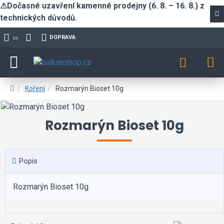
⚠Dočasné uzavření kamenné prodejny (6. 8. – 16. 8.) z
technických důvodů.
DOPRAVA
Koření
Rozmarýn Bioset 10g
Rozmarýn Bioset 10g
Popis
Rozmarýn Bioset 10g