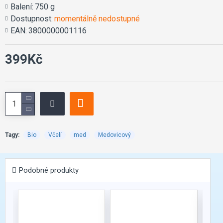
Balení:
750 g
Dostupnost:
momentálně nedostupné
EAN:
3800000001116
399Kč
Tagy:
Bio
Včelí
med
Medovicový
Podobné produkty