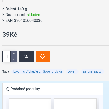
Balení:
140 g
Dostupnost:
skladem
EAN:
3801056040036
39Kč
Tagy:
Lokum s příchutí granátového jablka
Lokum
zaharni zavodi
Podobné produkty