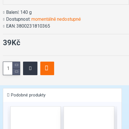
Balení:
140 g
Dostupnost:
momentálně nedostupné
EAN:
3800231810365
39Kč
Podobné produkty