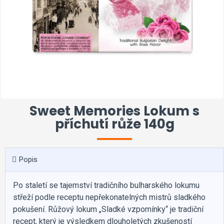
Sweet Memories Lokum s
příchutí růže 140g
Popis
Po staletí se tajemství tradičního bulharského lokumu
střeží podle receptu nepřekonatelných mistrů sladkého
pokušení. Růžový lokum „Sladké vzpomínky“ je tradiční
recept, který je výsledkem dlouholetých zkušeností