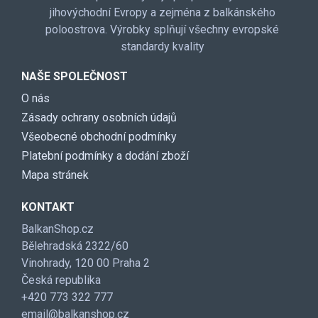
jihovýchodní Evropy a zejména z balkánského
poloostrova. Výrobky splňují všechny evropské
standardy kvality
NAŠE SPOLEČNOST
O nás
Zásady ochrany osobních údajů
Všeobecné obchodní podmínky
Platební podmínky a dodání zboží
Mapa stránek
KONTAKT
BalkanShop.cz
Bělehradská 2322/60
Vinohrady, 120 00 Praha 2
Česká republika
+420 773 322 777
email@balkanshop.cz