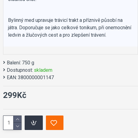
Bylinný med upravuje trávicí trakt a příznivě působí na
játra. Doporučuje se jako celkové tonikum, při onemocnění
ledvin a žlučových cest a pro zlepšení trávení.
Balení:
750 g
Dostupnost:
skladem
EAN:
3800000001147
299Kč