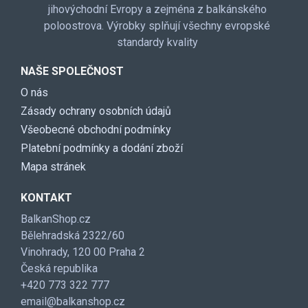
jihovýchodní Evropy a zejména z balkánského
poloostrova. Výrobky splňují všechny evropské
standardy kvality
NAŠE SPOLEČNOST
O nás
Zásady ochrany osobních údajů
Všeobecné obchodní podmínky
Platební podmínky a dodání zboží
Mapa stránek
KONTAKT
BalkanShop.cz
Bělehradská 2322/60
Vinohrady, 120 00 Praha 2
Česká republika
+420 773 322 777
email@balkanshop.cz