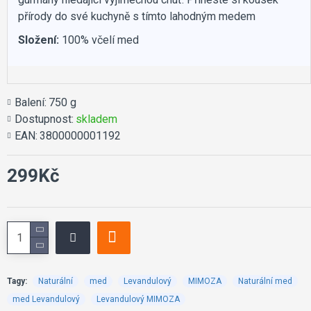
přírody do své kuchyně s tímto lahodným medem
Složení:
100% včelí med
Balení:
750 g
Dostupnost:
skladem
EAN:
3800000001192
299Kč
Tagy:
Naturální
med
Levandulový
MIMOZA
Naturální med
med Levandulový
Levandulový MIMOZA