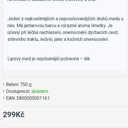
Jeden z nejkvalitnějších a nejoceňovanějších druhů medu u
nás. Má jantarovou barvu a výrazné aroma limetky. Je
účinný při léčbě nachlazení, onemocnění dýchacích cest,
střevního traktu, ledvin, jater a kožních onemocnění.
Lipový med je nejchutnější potravina – lék.
Balení:
750 g
Dostupnost:
skladem
EAN:
3800000001161
299Kč