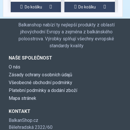
Do košíku
Do košíku
Balkanshop nabízí ty nejlepší produkty z oblastí
jihovýchodní Evropy a zejména z balkánského
poloostrova. Výrobky splňují všechny evropské
standardy kvality
NAŠE SPOLEČNOST
O nás
Zásady ochrany osobních údajů
Všeobecné obchodní podmínky
Platební podmínky a dodání zboží
Mapa stránek
KONTAKT
BalkanShop.cz
Bělehradská 2322/60