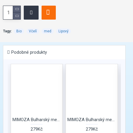
Tagy:
Bio
Včelí
med
Lipový
Podobné produkty
MIMOZA Bulharský med Bylinkový
MIMOZA Bulharský med Červencová kytice
279Kč
279Kč