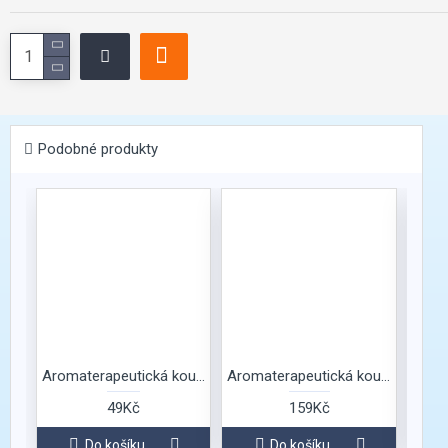
Podobné produkty
Aromaterapeutická koupelová sůl s vůní růže
Aromaterapeutická koupelová sůl s vůní růže
49Kč
159Kč
Do košíku
Do košíku