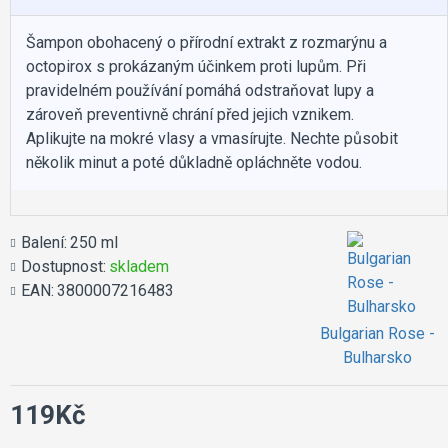
Šampon obohacený o přírodní extrakt z rozmarýnu a
octopirox s prokázaným účinkem proti lupům. Při
pravidelném používání pomáhá odstraňovat lupy a
zároveň preventivně chrání před jejich vznikem.
Aplikujte na mokré vlasy a vmasírujte. Nechte působit
několik minut a poté důkladně opláchněte vodou.
Balení:
250 ml
Dostupnost:
skladem
EAN:
3800007216483
Bulgarian Rose -
Bulharsko
119Kč