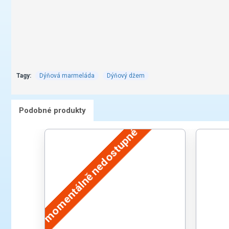
Tagy:
Dýňová marmeláda
Dýňový džem
Podobné produkty
momentálně nedostupné