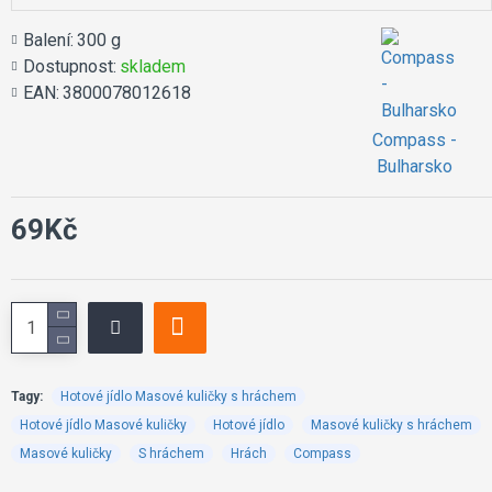
Balení:
300 g
Dostupnost:
skladem
EAN:
3800078012618
Compass -
Bulharsko
69Kč
Tagy:
Hotové jídlo Masové kuličky s hráchem
Hotové jídlo Masové kuličky
Hotové jídlo
Masové kuličky s hráchem
Masové kuličky
S hráchem
Hrách
Compass