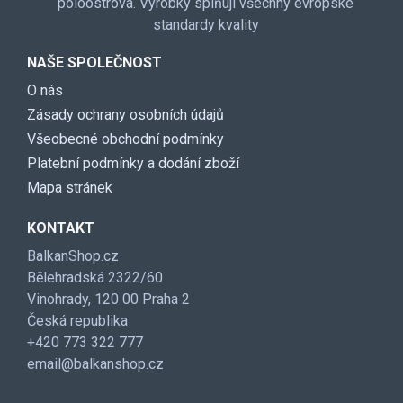
poloostrova. Výrobky splňují všechny evropské
standardy kvality
NAŠE SPOLEČNOST
O nás
Zásady ochrany osobních údajů
Všeobecné obchodní podmínky
Platební podmínky a dodání zboží
Mapa stránek
KONTAKT
BalkanShop.cz
Bělehradská 2322/60
Vinohrady, 120 00 Praha 2
Česká republika
+420 773 322 777
email@balkanshop.cz