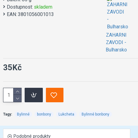
Dostupnost:
skladem
EAN:
3801056001013
ZAHARNI
ZAVODI -
Bulharsko
35Kč
Tagy:
Bylinné
bonbony
Lukcheta
Bylinné bonbony
Podobné produkty