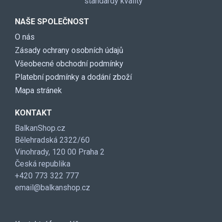
standardy kvality
NAŠE SPOLEČNOST
O nás
Zásady ochrany osobních údajů
Všeobecné obchodní podmínky
Platební podmínky a dodání zboží
Mapa stránek
KONTAKT
BalkanShop.cz
Bělehradská 2322/60
Vinohrady, 120 00 Praha 2
Česká republika
+420 773 322 777
email@balkanshop.cz