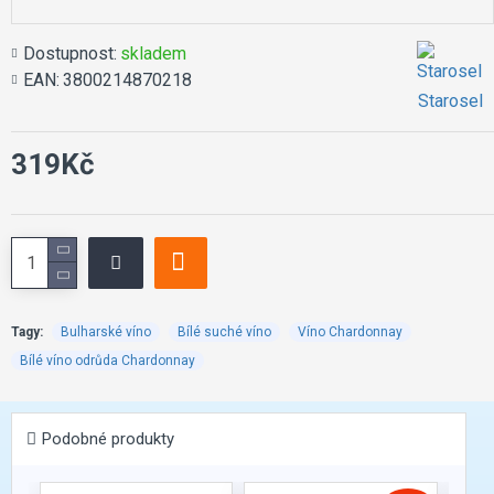
Dostupnost:
skladem
EAN:
3800214870218
Starosel
319Kč
Tagy:
Bulharské víno
Bílé suché víno
Víno Chardonnay
Bílé víno odrůda Chardonnay
Podobné produkty