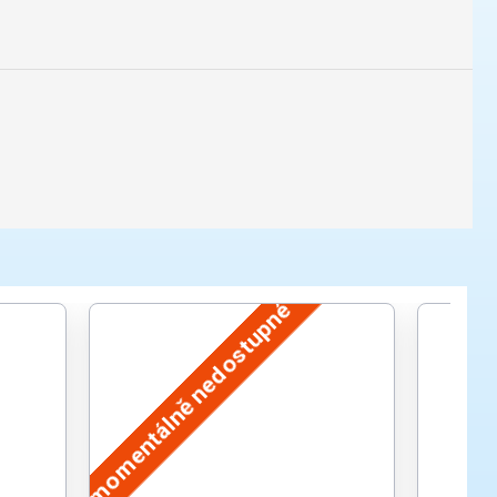
momentálně nedostupné