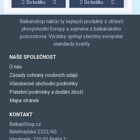
Do košíku
Do košíku
Balkanshop nabízí ty nejlepší produkty z oblastí
jihovýchodní Evropy a zejména z balkánského
poloostrova. Výrobky splňují všechny evropské
standardy kvality
NAŠE SPOLEČNOST
O nás
Zásady ochrany osobních údajů
Všeobecné obchodní podmínky
Platební podmínky a dodání zboží
Mapa stránek
KONTAKT
BalkanShop.cz
Bělehradská 2322/60
Vinohrady, 120 00 Praha 2