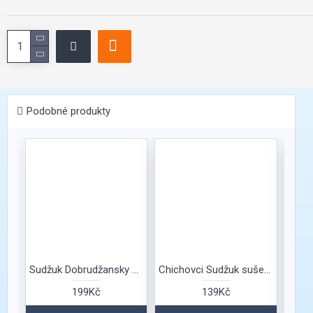
Podobné produkty
Sudžuk Dobrudžansky Orehite
Chichovci Sudžuk sušené maso
199Kč
139Kč