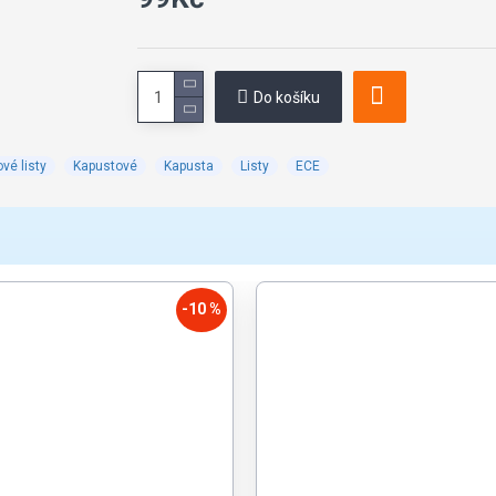
Do košíku
vé listy
Kapustové
Kapusta
Listy
ECE
-10 %