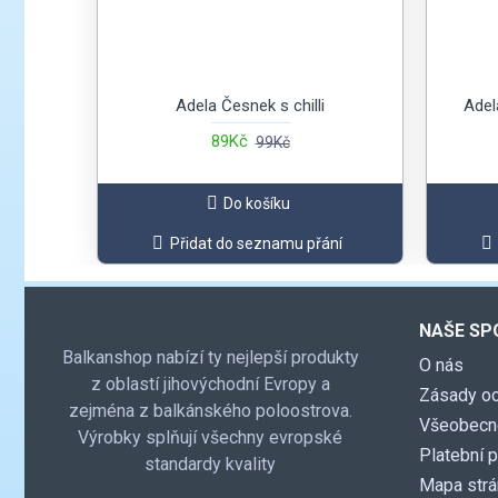
Adela Česnek s chilli
Adel
89Kč
99Kč
Do košíku
Přidat do seznamu přání
NAŠE SP
Balkanshop nabízí ty nejlepší produkty
O nás
z oblastí jihovýchodní Evropy a
Zásady oc
zejména z balkánského poloostrova.
Všeobecn
Výrobky splňují všechny evropské
Platební 
standardy kvality
Mapa str