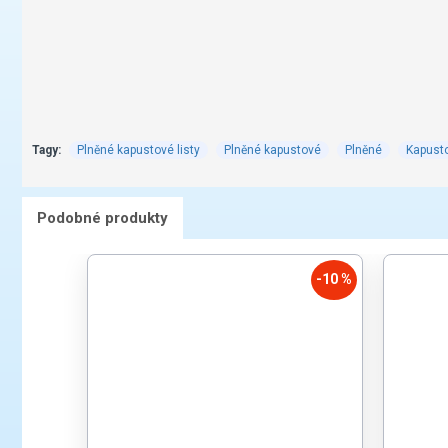
Tagy:
Plněné kapustové listy
Plněné kapustové
Plněné
Kapusto
Podobné produkty
-10 %