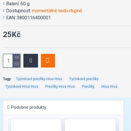
Balení:
60 g
Dostupnost:
momentálně nedostupné
EAN:
3800116400001
25Kč
Tagy:
Tyčinkové preclíky Hrus Hrus
Tyčinkové preclíky
Tyčinkové Hrus Hrus
Preclíky Hrus Hrus
Preclíky
Hrus Hrus
Podobné produkty