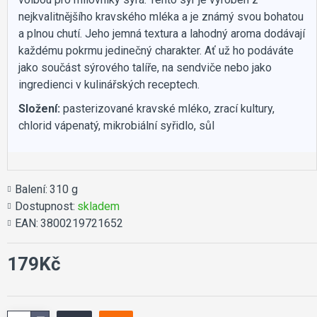
nejkvalitnějšího kravského mléka a je známý svou bohatou
a plnou chutí. Jeho jemná textura a lahodný aroma dodávají
každému pokrmu jedinečný charakter. Ať už ho podáváte
jako součást sýrového talíře, na sendviče nebo jako
ingredienci v kulinářských receptech.
Složení:
pasterizované kravské mléko, zrací kultury,
chlorid vápenatý, mikrobiální syřidlo, sůl
Balení:
310 g
Dostupnost:
skladem
EAN:
3800219721652
179Kč