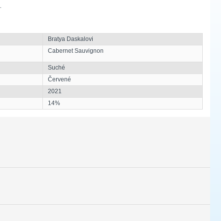
.
Bratya Daskalovi
Cabernet Sauvignon
Suché
Červené
2021
14%