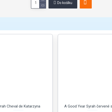
Do košíku
rah Cheval de Katarzyna
A Good Year Syrah červené 