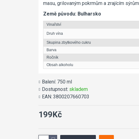
masu, grilovaným pokrmům a zrajícím sýrům
Země původu: Bulharsko
Vinařství
Druh vína
Skupina zbytkového cukru
Barva
Ročník
Obsah alkoholu
Balení:
750 ml
Dostupnost:
skladem
EAN:
3800207660703
199Kč