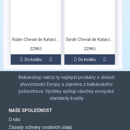
Rubin Cheval de Katarzyna
Syrah Cheval de Katarzyna
229Kč
229Kč
Do košíku
Do košíku
Balkanshop nabízí ty nejlepší produkty z oblastí
jihovýchodní Evropy a zejména z balkánského
poloostrova. Výrobky splňují všechny evropské
standardy kvality
NAŠE SPOLEČNOST
O nás
Zásady ochrany osobních údajů