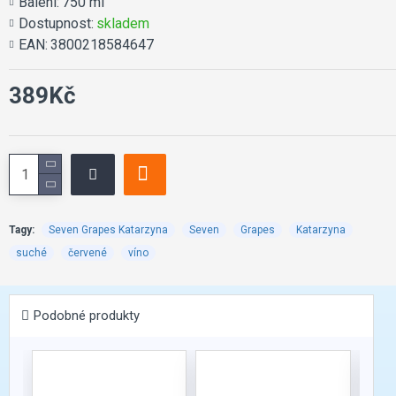
Balení:
750 ml
Dostupnost:
skladem
EAN:
3800218584647
389Kč
Tagy:
Seven Grapes Katarzyna
Seven
Grapes
Katarzyna
suché
červené
víno
Podobné produkty