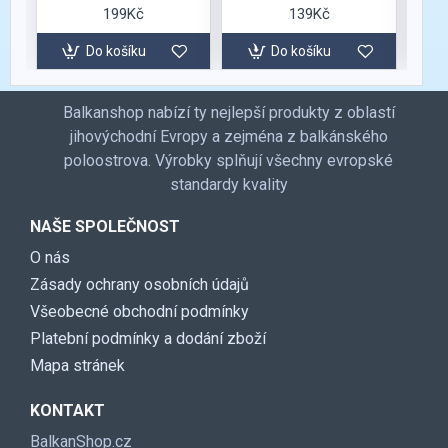
199Kč
139Kč
Do košíku
Do košíku
Balkanshop nabízí ty nejlepší produkty z oblastí
jihovýchodní Evropy a zejména z balkánského
poloostrova. Výrobky splňují všechny evropské
standardy kvality
NAŠE SPOLEČNOST
O nás
Zásady ochrany osobních údajů
Všeobecné obchodní podmínky
Platební podmínky a dodání zboží
Mapa stránek
KONTAKT
BalkanShop.cz