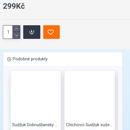
299Kč
Podobné produkty
Sudžuk Dobrudžansky Orehite
Chichovci Sudžuk sušené maso